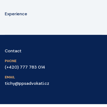
Experience
Contact
PHONE
(+420) 777 783 014
EMAIL
tichy@ppsadvokati.cz