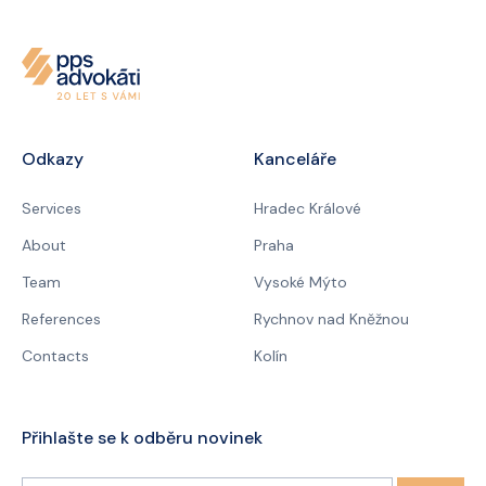
Odkazy
Kanceláře
Services
Hradec Králové
About
Praha
Team
Vysoké Mýto
References
Rychnov nad Kněžnou
Contacts
Kolín
Přihlašte se k odběru novinek