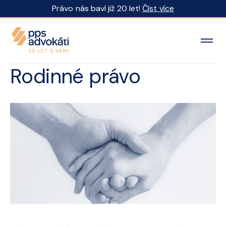
Právo nás baví již 20 let!
Číst více
Rodinné právo