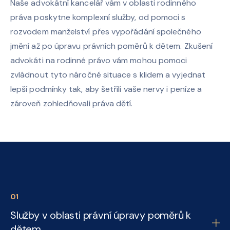
Naše advokátní kancelář vám v oblasti rodinného
práva poskytne komplexní služby, od pomoci s
rozvodem manželství přes vypořádání společného
jmění až po úpravu právních poměrů k dětem. Zkušení
advokáti na rodinné právo vám mohou pomoci
zvládnout tyto náročné situace s klidem a vyjednat
lepší podmínky tak, aby šetřili vaše nervy i peníze a
zároveň zohledňovali práva dětí.
0
1
Služby v oblasti právní úpravy poměrů k
dětem