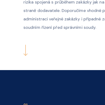
rizika spojená s průběhem zakázky jak na 
straně dodavatele. Doporučíme vhodné po
administraci veřejné zakázky i případné 
soudním řízení před správními soudy.