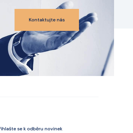
Kontaktujte nás
řihlašte se k odběru novinek