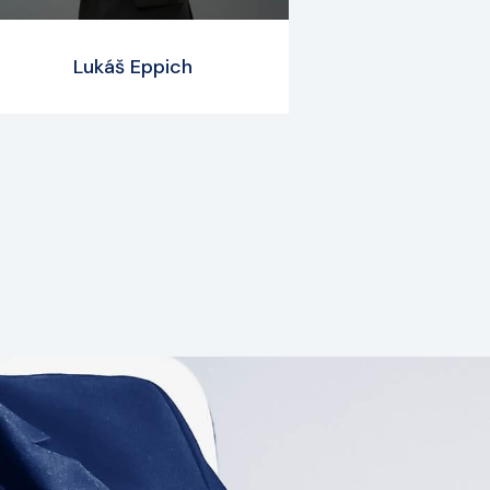
Lukáš Eppich
Zobrazit profil