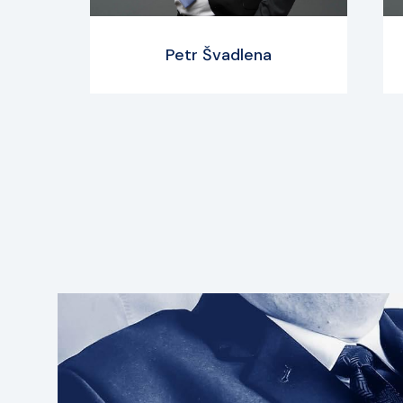
Petr Švadlena
Zobrazit profil