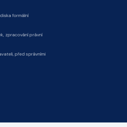
diska formální
k, zpracování právní
vateli, před správními