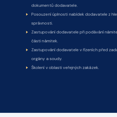
dokumentů dodavatele.
Posouzení úplnosti nabídek dodavatele z hle
správnosti.
Zastupování dodavatele při podávání námite
části námitek.
Zastupování dodavatele v řízeních před zada
orgány a soudy.
Školení v oblasti veřejných zakázek.