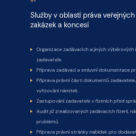
0
1
Služby v oblasti práva veřejných
zakázek a koncesí
Organizace zadávacích a jiných výběrových ř
zadavatele.
Příprava zadávací a smluvní dokumentace pr
Příprava právní části dokumentů zadavatele
vyřizování námitek.
Zastupování zadavatele v řízeních před sprá
Audit již zrealizovaných zadávacích řízení, n
problémů.
Příprava právní stránky nabídek pro dodavate