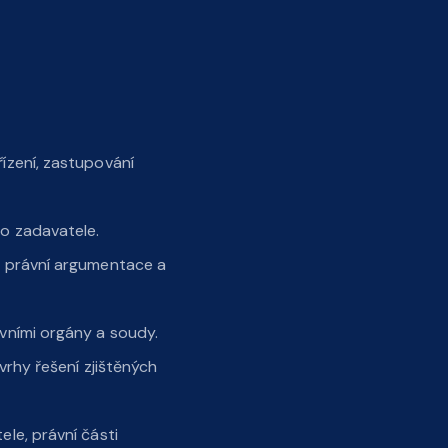
ízení, zastupování
o zadavatele.
, právní argumentace a
vními orgány a soudy.
ávrhy řešení zjištěných
le, právní části