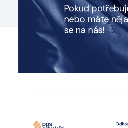
Pokud potřebuj
nebo máte něja
se na nás!
Odka