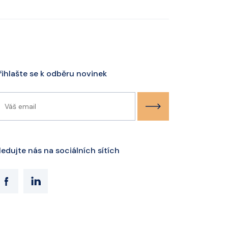
řihlašte se k odběru novinek
ledujte nás na sociálních sítích