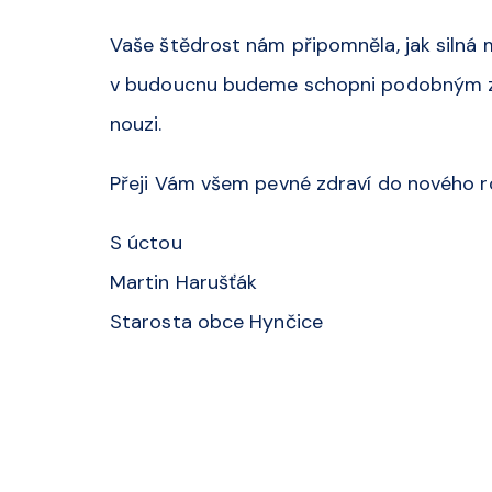
Vaše štědrost nám připomněla, jak silná mů
v budoucnu budeme schopni podobným 
nouzi.
Přeji Vám všem pevné zdraví do nového ro
S úctou
Martin Harušťák
Starosta obce Hynčice