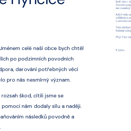
 Jménem celé naší obce bych chtěl
ílích po podzimních povodních
odpora, darování potřebných věcí
ělo pro nás nesmírný význam.
rozsah škod, cítili jsme se
 pomoci nám dodaly sílu a naději.
straňováním následků povodně a
.