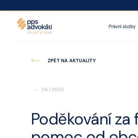
Právní služby
ZPĚT NA AKTUALITY
06.1.2025
Poděkování za 
pomoc od obc