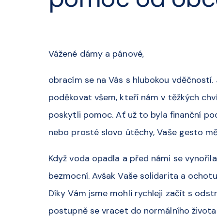
Vážené dámy a pánové,
obracím se na Vás s hlubokou vděčností.
poděkovat všem, kteří nám v těžkých chv
poskytli pomoc. Ať už to byla finanční p
nebo prosté slovo útěchy, Vaše gesto m
Když voda opadla a před námi se vynořila 
bezmocní. Avšak Vaše solidarita a ochotu
Díky Vám jsme mohli rychleji začít s od
postupně se vracet do normálního života