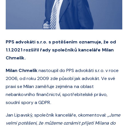
PPS advokáti s.r.o. s potěšením oznamuje, že od
1.1.2021 rozšířil řady společníků kanceláře Milan
Chmelík.
Milan Chmelík
nastoupil do PPS advokáti s.r.o. v roce
2006, od roku 2009 zde působí jak advokát. Ve své
praxi se Milan zaměřuje zejména na oblast
nebankovního finančnictví, spotřebitelské právo,
soudní spory a GDPR.
Jan Lipavský, společník kanceláře, okomentoval:
„Jsme
velmi potěšeni, že můžeme oznámit přijetí Milana do