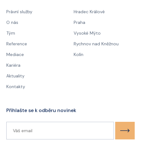
Právní služby
Hradec Králové
O nás
Praha
Tým
Vysoké Mýto
Reference
Rychnov nad Kněžnou
Mediace
Kolín
Kariéra
Aktuality
Kontakty
Přihlašte se k odběru novinek